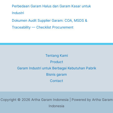
Perbedaan Garam Halus dan Garam Kasar untuk
Industri
Dokumen Audit Supplier Garam: COA, MSDS &
Traceability — Checklist Procurement
Tentang Kami
Product
Garam Industri untuk Berbagai Kebutuhan Pabrik
Bisnis garam
Contact
Copyright © 2026 Artha Garam Indonesia | Powered by Artha Garam
Indonesia