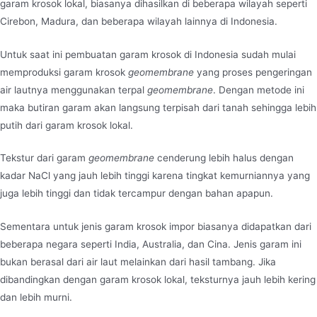
garam krosok lokal, biasanya dihasilkan di beberapa wilayah seperti
Cirebon, Madura, dan beberapa wilayah lainnya di Indonesia.
Untuk saat ini pembuatan garam krosok di Indonesia sudah mulai
memproduksi garam krosok
geomembrane
yang proses pengeringan
air lautnya menggunakan terpal
geomembrane
. Dengan metode ini
maka butiran garam akan langsung terpisah dari tanah sehingga lebih
putih dari garam krosok lokal.
Tekstur dari garam
geomembrane
cenderung lebih halus dengan
kadar NaCl yang jauh lebih tinggi karena tingkat kemurniannya yang
juga lebih tinggi dan tidak tercampur dengan bahan apapun.
Sementara untuk jenis garam krosok impor biasanya didapatkan dari
beberapa negara seperti India, Australia, dan Cina. Jenis garam ini
bukan berasal dari air laut melainkan dari hasil tambang. Jika
dibandingkan dengan garam krosok lokal, teksturnya jauh lebih kering
dan lebih murni.