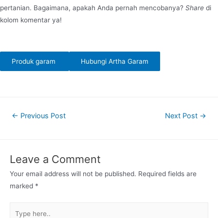
pertanian. Bagaimana, apakah Anda pernah mencobanya?
Share
di
kolom komentar ya!
Produk garam
Hubungi Artha Garam
Post
←
Previous Post
Next Post
→
navigation
Leave a Comment
Your email address will not be published.
Required fields are
marked
*
Type