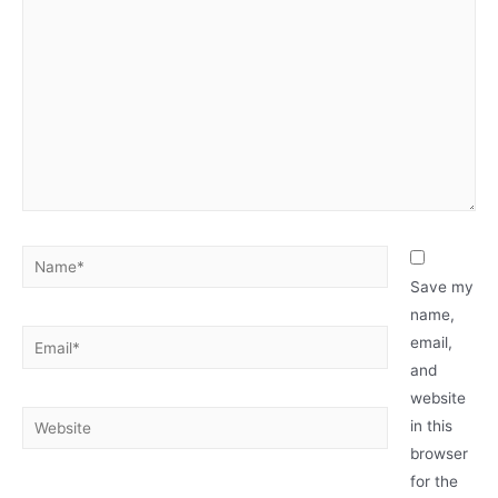
here..
Name*
Save my
name,
Email*
email,
and
website
Website
in this
browser
for the