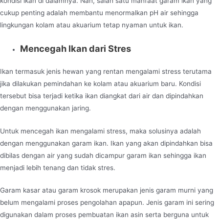
kondisi ikan di dalamnya. Nah, salah satu manfaat garam ikan yang
cukup penting adalah membantu menormalkan pH air sehingga
lingkungan kolam atau akuarium tetap nyaman untuk ikan.
Mencegah Ikan dari Stres
Ikan termasuk jenis hewan yang rentan mengalami stress terutama
jika dilakukan pemindahan ke kolam atau akuarium baru. Kondisi
tersebut bisa terjadi ketika ikan diangkat dari air dan dipindahkan
dengan menggunakan jaring.
Untuk mencegah ikan mengalami stress, maka solusinya adalah
dengan menggunakan garam ikan. Ikan yang akan dipindahkan bisa
dibilas dengan air yang sudah dicampur garam ikan sehingga ikan
menjadi lebih tenang dan tidak stres.
Garam kasar
atau garam krosok merupakan jenis garam murni yang
belum mengalami proses pengolahan apapun. Jenis garam ini sering
digunakan dalam proses pembuatan ikan asin serta berguna untuk