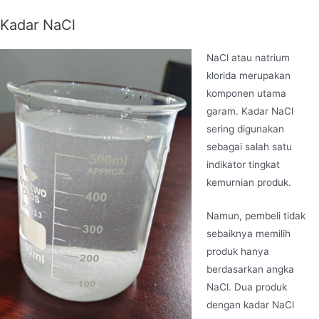
Kadar NaCl
NaCl atau natrium
klorida merupakan
komponen utama
garam. Kadar NaCl
sering digunakan
sebagai salah satu
indikator tingkat
kemurnian produk.
Namun, pembeli tidak
sebaiknya memilih
produk hanya
berdasarkan angka
NaCl. Dua produk
dengan kadar NaCl