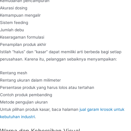
Kemudahan pencampuran
Akurasi dosing
Kemampuan mengalir
Sistem feeding
Jumlah debu
Keseragaman formulasi
Penampilan produk akhir
Istilah “halus” dan “kasar” dapat memiliki arti berbeda bagi setiap
perusahaan. Karena itu, pelanggan sebaiknya menyampaikan:
Rentang mesh
Rentang ukuran dalam milimeter
Persentase produk yang harus lolos atau tertahan
Contoh produk pembanding
Metode pengujian ukuran
Untuk pilihan produk kasar, baca halaman
jual garam krosok untuk
kebutuhan industri
.
Warna dan Kebersihan Visual