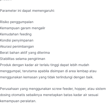
Parameter ini dapat memengaruhi:
Risiko penggumpalan
Kemampuan garam mengalir
Kemudahan feeding
Kondisi penyimpanan
Akurasi penimbangan
Berat bahan aktif yang diterima
Stabilitas selama pengiriman
Produk dengan kadar air terlalu tinggi dapat lebih mudah
menggumpal, terutama apabila disimpan di area lembap atau
menggunakan kemasan yang tidak terlindungi dengan baik.
Perusahaan yang menggunakan screw feeder, hopper, atau sistem
dosing otomatis sebaiknya menetapkan batas kadar air sesuai
kemampuan peralatan.