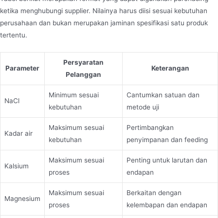
ketika menghubungi supplier. Nilainya harus diisi sesuai kebutuhan
perusahaan dan bukan merupakan jaminan spesifikasi satu produk
tertentu.
Persyaratan
Parameter
Keterangan
Pelanggan
Minimum sesuai
Cantumkan satuan dan
NaCl
kebutuhan
metode uji
Maksimum sesuai
Pertimbangkan
Kadar air
kebutuhan
penyimpanan dan feeding
Maksimum sesuai
Penting untuk larutan dan
Kalsium
proses
endapan
Maksimum sesuai
Berkaitan dengan
Magnesium
proses
kelembapan dan endapan