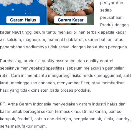
persyaratan
setiap
perusahaan.
Produk dengan
kadar NaCl tinggi belum tentu menjadi pilihan terbaik apabila kadar
air, kalsium, magnesium, material tidak larut, ukuran butiran, atau
penambahan yodiumnya tidak sesuai dengan kebutuhan pengguna.
Purchasing, produksi, quality assurance, dan quality control
sebaiknya menyepakati spesifikasi sebelum melakukan pembelian
rutin. Cara ini membantu mengurangi risiko produk menggumpal, sulit
larut, meninggalkan endapan, menyumbat filter, atau memberikan
hasil yang tidak konsisten pada proses produksi.
PT. Artha Garam Indonesia menyediakan garam industri halus dan
kasar untuk berbagai sektor, termasuk industri makanan, bumbu,
kerupuk, feedmill, sabun dan deterjen, pengolahan air, kimia, laundry,
serta manufaktur umum.