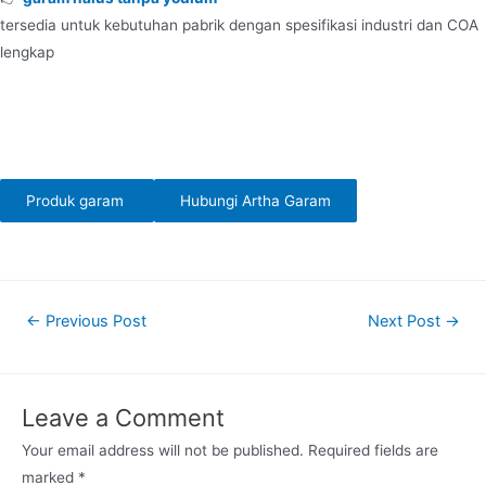
tersedia untuk kebutuhan pabrik dengan spesifikasi industri dan COA
lengkap
Produk garam
Hubungi Artha Garam
Post
←
Previous Post
Next Post
→
navigation
Leave a Comment
Your email address will not be published.
Required fields are
marked
*