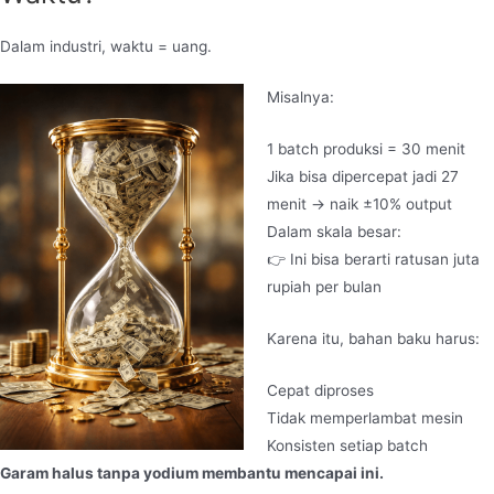
Dalam industri, waktu = uang.
Misalnya:
1 batch produksi = 30 menit
Jika bisa dipercepat jadi 27
menit → naik ±10% output
Dalam skala besar:
👉 Ini bisa berarti ratusan juta
rupiah per bulan
Karena itu, bahan baku harus:
Cepat diproses
Tidak memperlambat mesin
Konsisten setiap batch
Garam halus tanpa yodium membantu mencapai ini.