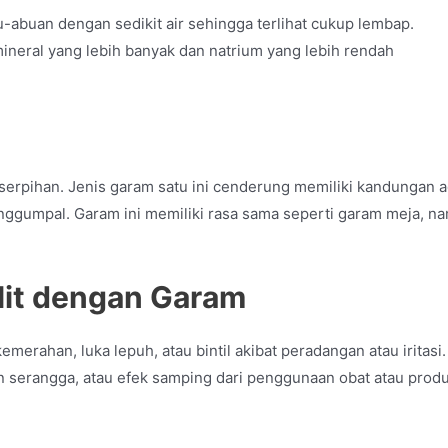
-abuan dengan sedikit air sehingga terlihat cukup lembap.
mineral yang lebih banyak dan natrium yang lebih rendah
serpihan. Jenis garam satu ini cenderung memiliki kandungan ad
ggumpal. Garam ini memiliki rasa sama seperti garam meja, n
it
dengan Garam
merahan, luka lepuh, atau bintil akibat peradangan atau iritasi
itan serangga, atau efek samping dari penggunaan obat atau prod