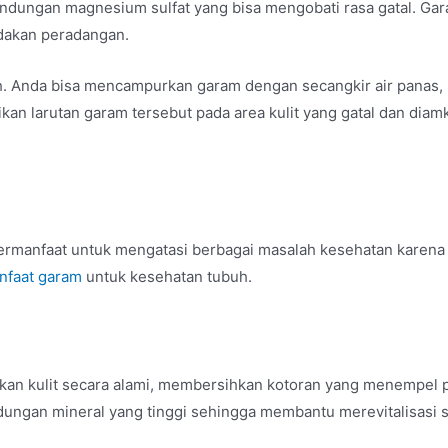
kandungan magnesium sulfat yang bisa mengobati rasa gatal. Ga
edakan peradangan.
 Anda bisa mencampurkan garam dengan secangkir air panas,
ikan larutan garam tersebut pada area kulit yang gatal dan diam
bermanfaat untuk mengatasi berbagai masalah kesehatan karena
nfaat garam
untuk kesehatan tubuh.
kan kulit secara alami, membersihkan kotoran yang menempel 
ndungan mineral yang tinggi sehingga membantu merevitalisasi s