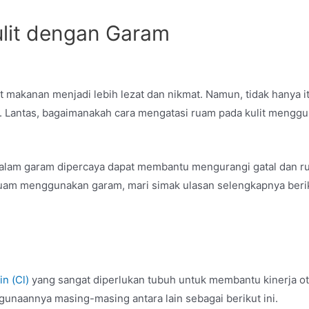
lit dengan Garam
kanan menjadi lebih lezat dan nikmat. Namun, tidak hanya i
t. Lantas, bagaimanakah
cara mengatasi ruam pada kulit
menggu
di dalam garam dipercaya dapat membantu mengurangi gatal dan 
 ruam menggunakan garam, mari simak ulasan selengkapnya beri
in (Cl)
yang sangat diperlukan tubuh untuk membantu kinerja o
unaannya masing-masing antara lain sebagai berikut ini.