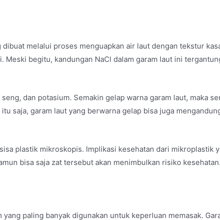
dibuat melalui proses menguapkan air laut dengan tekstur kasa
i. Meski begitu, kandungan NaCl dalam garam laut ini tergantun
, seng, dan potasium. Semakin gelap warna garam laut, maka s
a itu saja, garam laut yang berwarna gelap bisa juga mengandun
sisa plastik mikroskopis. Implikasi kesehatan dari mikroplastik 
mun bisa saja zat tersebut akan menimbulkan risiko kesehatan
am yang paling banyak digunakan untuk keperluan memasak. Ga