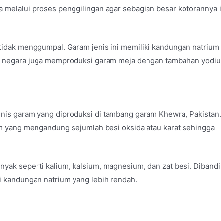
a melalui proses penggilingan agar sebagian besar kotorannya 
tidak menggumpal. Garam jenis ini memiliki kandungan natrium
apa negara juga memproduksi garam meja dengan tambahan yodi
nis garam yang diproduksi di tambang garam Khewra, Pakistan.
m yang mengandung sejumlah besi oksida atau karat sehingga
anyak seperti kalium, kalsium, magnesium, dan zat besi. Diband
i kandungan natrium yang lebih rendah.