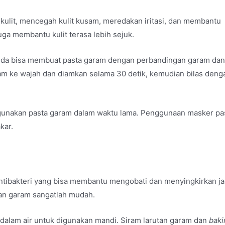
 kulit, mencegah kulit kusam, meredakan iritasi, dan membantu
juga membantu kulit terasa lebih sejuk.
da bisa membuat pasta garam dengan perbandingan garam dan 
ram ke wajah dan diamkan selama 30 detik, kemudian bilas denga
 gunakan pasta garam dalam waktu lama. Penggunaan masker pa
kar.
antibakteri yang bisa membantu mengobati dan menyingkirkan j
an garam sangatlah mudah.
dalam air untuk digunakan mandi. Siram larutan garam dan
baki