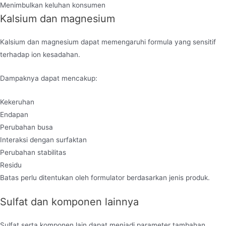
Menimbulkan keluhan konsumen
Kalsium dan magnesium
Kalsium dan magnesium dapat memengaruhi formula yang sensitif
terhadap ion kesadahan.
Dampaknya dapat mencakup:
Kekeruhan
Endapan
Perubahan busa
Interaksi dengan surfaktan
Perubahan stabilitas
Residu
Batas perlu ditentukan oleh formulator berdasarkan jenis produk.
Sulfat dan komponen lainnya
Sulfat serta komponen lain dapat menjadi parameter tambahan