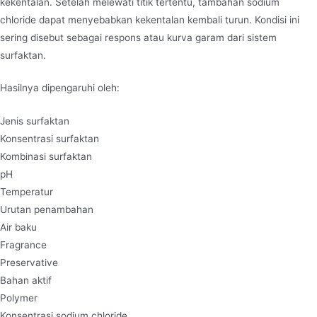
kekentalan. Setelah melewati titik tertentu, tambahan sodium
chloride dapat menyebabkan kekentalan kembali turun. Kondisi ini
sering disebut sebagai respons atau kurva garam dari sistem
surfaktan.
Hasilnya dipengaruhi oleh:
Jenis surfaktan
Konsentrasi surfaktan
Kombinasi surfaktan
pH
Temperatur
Urutan penambahan
Air baku
Fragrance
Preservative
Bahan aktif
Polymer
Konsentrasi sodium chloride