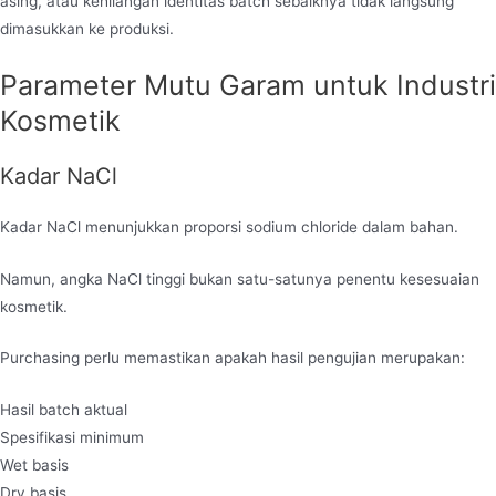
asing, atau kehilangan identitas batch sebaiknya tidak langsung
dimasukkan ke produksi.
Parameter Mutu Garam untuk Industri
Kosmetik
Kadar NaCl
Kadar NaCl menunjukkan proporsi sodium chloride dalam bahan.
Namun, angka NaCl tinggi bukan satu-satunya penentu kesesuaian
kosmetik.
Purchasing perlu memastikan apakah hasil pengujian merupakan:
Hasil batch aktual
Spesifikasi minimum
Wet basis
Dry basis