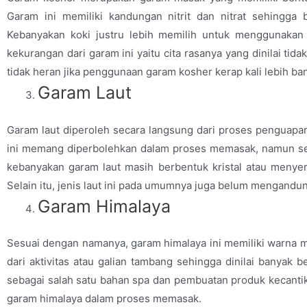
Garam ini memiliki kandungan nitrit dan nitrat sehingga
Kebanyakan koki justru lebih memilih untuk menggunakan 
kekurangan dari garam ini yaitu cita rasanya yang dinilai tida
tidak heran jika penggunaan garam kosher kerap kali lebih b
Garam Laut
Garam laut diperoleh secara langsung dari proses penguapan
ini memang diperbolehkan dalam proses memasak, namun seb
kebanyakan garam laut masih berbentuk kristal atau menyer
Selain itu, jenis laut ini pada umumnya juga belum mengandu
Garam Himalaya
Sesuai dengan namanya, garam himalaya ini memiliki warna m
dari aktivitas atau galian tambang sehingga dinilai banyak 
sebagai salah satu bahan spa dan pembuatan produk kecant
garam himalaya dalam proses memasak.