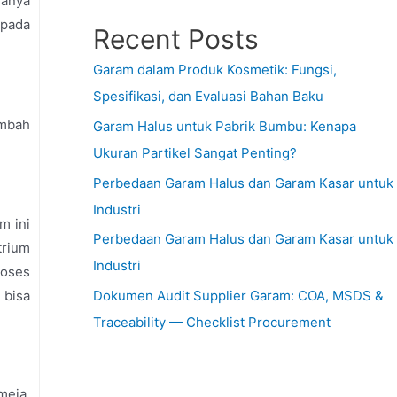
hanya
 pada
Recent Posts
Garam dalam Produk Kosmetik: Fungsi,
Spesifikasi, dan Evaluasi Bahan Baku
ambah
Garam Halus untuk Pabrik Bumbu: Kenapa
Ukuran Partikel Sangat Penting?
Perbedaan Garam Halus dan Garam Kasar untuk
Industri
m ini
Perbedaan Garam Halus dan Garam Kasar untuk
trium
Industri
roses
 bisa
Dokumen Audit Supplier Garam: COA, MSDS &
Traceability — Checklist Procurement
meja.