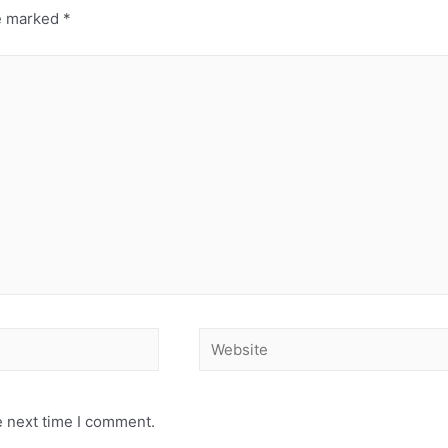
re marked
*
e next time I comment.