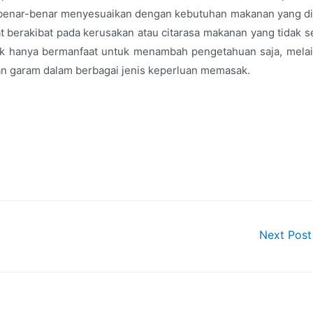
benar-benar menyesuaikan dengan kebutuhan makanan yang di
 berakibat pada kerusakan atau citarasa makanan yang tidak s
k hanya bermanfaat untuk menambah pengetahuan saja, mela
an garam dalam berbagai jenis keperluan memasak.
Next Pos