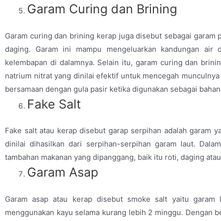
Garam Curing dan Brining
Garam curing dan brining kerap juga disebut sebagai gara
daging. Garam ini mampu mengeluarkan kandungan air d
kelembapan di dalamnya. Selain itu, garam curing dan brin
natrium nitrat yang dinilai efektif untuk mencegah munculny
bersamaan dengan gula pasir ketika digunakan sebagai bahan 
Fake Salt
Fake salt atau kerap disebut garap serpihan adalah garam y
dinilai dihasilkan dari serpihan-serpihan garam laut. Da
tambahan makanan yang dipanggang, baik itu roti, daging ata
Garam Asap
Garam asap atau kerap disebut smoke salt yaitu garam l
menggunakan kayu selama kurang lebih 2 minggu. Dengan begi