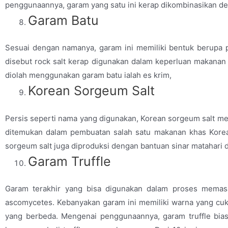
penggunaannya, garam yang satu ini kerap dikombinasikan d
Garam Batu
Sesuai dengan namanya, garam ini memiliki bentuk berupa 
disebut rock salt kerap digunakan dalam keperluan makanan
diolah menggunakan garam batu ialah es krim,
Korean Sorgeum Salt
Persis seperti nama yang digunakan, Korean sorgeum salt mer
ditemukan dalam pembuatan salah satu makanan khas Korea 
sorgeum salt juga diproduksi dengan bantuan sinar matahari di
Garam Truffle
Garam terakhir yang bisa digunakan dalam proses memasa
ascomycetes. Kebanyakan garam ini memiliki warna yang cuku
yang berbeda. Mengenai penggunaannya, garam truffle bi