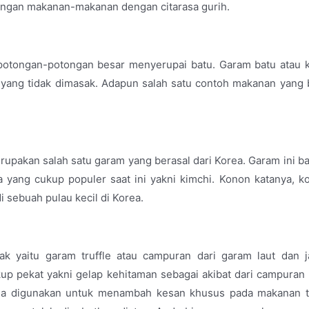
engan makanan-makanan dengan citarasa gurih.
potongan-potongan besar menyerupai batu. Garam batu atau 
 yang tidak dimasak. Adapun salah satu contoh makanan yang 
upakan salah satu garam yang berasal dari Korea. Garam ini b
yang cukup populer saat ini yakni kimchi. Konon katanya, k
 sebuah pulau kecil di Korea.
k yaitu garam truffle atau campuran dari garam laut dan 
p pekat yakni gelap kehitaman sebagai akibat dari campuran 
asa digunakan untuk menambah kesan khusus pada makanan 