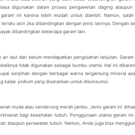
 biasa digunakan dalam proses pengawetan daging ataupun 
garam ini karena lebih mudah untuk diambil. Namun, salah
k terlalu asin jika dibandingkan dengan jenis lainnya. Dengan be
anayak dibandingkan beberapa garam lain.
 air laut dan belum mendapatkan pengolahan lanjutan. Garam 
aiknya tidak digunakan sebagai bumbu utama. Hal ini dikare
upai serpihan dengan berbagai warna tergantung mineral asa
ng kadar yodium yang disarankan untuk dikonsumsi.
erah muda atau cenderung merah jambu. Jenis garam ini dihas
berkhasiat bagi kesehatan tubuh. Penggunaan utama garam ini 
ikan ataupun perawatan tubuh. Namun, Anda juga bisa menggu