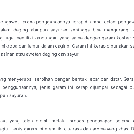
m pengawet karena penggunaannya kerap dijumpai dalam penga
alam daging ataupun sayuran sehingga bisa mengurangi 
ing juga memiliki kandungan yang sama dengan garam kosher 
a mikroba dan jamur dalam daging. Garam ini kerap digunakan s
asinan atau awetan daging dan sayur.
ang menyerupai serpihan dengan bentuk lebar dan datar. Gara
lam penggunaannya, jenis garam ini kerap dijumpai sebagai 
upun sayuran.
aut yang telah diolah melalui proses pengasapan selama 
tu, jenis garam ini memiliki cita rasa dan aroma yang khas. 