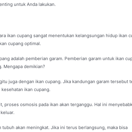
enting untuk Anda lakukan.
ara ikan cupang sangat menentukan kelangsungan hidup ikan 
ikan cupang optimal.
cupang adalah pemberian garam. Pemberian garam untuk ikan cu
ng. Mengapa demikian?
gitu juga dengan ikan cupang. Jika kandungan garam tersebut t
u kesehatan ikan cupang.
kit, proses osmosis pada ikan akan terganggu. Hal ini menyebabk
keluar.
m tubuh akan meningkat. Jika ini terus berlangsung, maka bisa