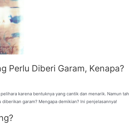
ng Perlu Diberi Garam, Kenapa?
 pelihara karena bentuknya yang cantik dan menarik. Namun ta
u diberikan garam? Mengapa demikian? Ini penjelasannya!
ng?