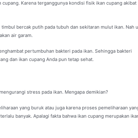
n cupang. Karena terganggunya kondisi fisik ikan cupang akibat
u timbul bercak putih pada tubuh dan sekitaran mulut ikan. Nah 
kan air garam.
enghambat pertumbuhan bakteri pada ikan. Sehingga bakteri
ang dan ikan cupang Anda pun tetap sehat.
 mengurangi stress pada ikan. Mengapa demikian?
meliharaan yang buruk atau juga karena proses pemeliharaan yan
terlalu banyak. Apalagi fakta bahwa ikan cupang merupakan ika