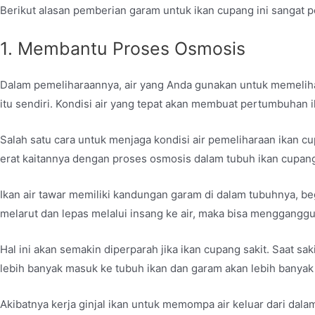
Berikut alasan pemberian garam untuk ikan cupang ini sangat p
1. Membantu Proses Osmosis
Dalam pemeliharaannya, air yang Anda gunakan untuk memelih
itu sendiri. Kondisi air yang tepat akan membuat pertumbuhan 
Salah satu cara untuk menjaga kondisi air pemeliharaan ikan 
erat kaitannya dengan proses osmosis dalam tubuh ikan cupa
Ikan air tawar memiliki kandungan garam di dalam tubuhnya, be
melarut dan lepas melalui insang ke air, maka bisa menggangg
Hal ini akan semakin diperparah jika ikan cupang sakit. Saat sa
lebih banyak masuk ke tubuh ikan dan garam akan lebih banyak 
Akibatnya kerja ginjal ikan untuk memompa air keluar dari dala