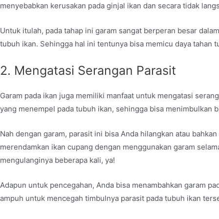
menyebabkan kerusakan pada ginjal ikan dan secara tidak lang
Untuk itulah, pada tahap ini garam sangat berperan besar d
tubuh ikan. Sehingga hal ini tentunya bisa memicu daya tahan t
2. Mengatasi Serangan Parasit
Garam pada ikan juga memiliki manfaat untuk mengatasi seranga
yang menempel pada tubuh ikan, sehingga bisa menimbulkan bin
Nah dengan garam, parasit ini bisa Anda hilangkan atau bahka
merendamkan ikan cupang dengan menggunakan garam selama be
mengulanginya beberapa kali, ya!
Adapun untuk pencegahan, Anda bisa menambahkan garam pada 
ampuh untuk mencegah timbulnya parasit pada tubuh ikan ters