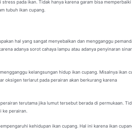
stress pada ikan. Tidak hanya karena garam bisa memperbaiki
lam tubuh ikan cupang.
erupakan hal yang sangat menyebalkan dan mengganggu peman
karena adanya sorot cahaya lampu atau adanya penyinaran sinar
 mengganggu kelangsungan hidup ikan cupang. Misalnya ikan 
ar oksigen terlarut pada perairan akan berkurang karena
 perairan terutama jika lumut tersebut berada di permukaan. Ti
 ke perairan.
 mempengaruhi kehidupan ikan cupang. Hal ini karena ikan cupan