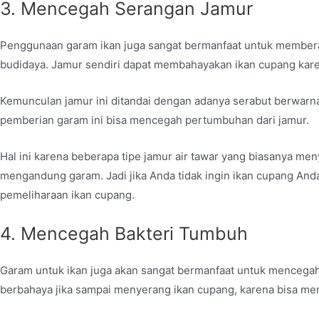
3. Mencegah Serangan Jamur
Penggunaan garam ikan juga sangat bermanfaat untuk memberan
budidaya. Jamur sendiri dapat membahayakan ikan cupang ka
Kemunculan jamur ini ditandai dengan adanya serabut berwarna
pemberian garam ini bisa mencegah pertumbuhan dari jamur.
Hal ini karena beberapa tipe jamur air tawar yang biasanya me
mengandung garam. Jadi jika Anda tidak ingin ikan cupang And
pemeliharaan ikan cupang.
4. Mencegah Bakteri Tumbuh
Garam untuk ikan juga akan sangat bermanfaat untuk mencegah
berbahaya jika sampai menyerang ikan cupang, karena bisa men