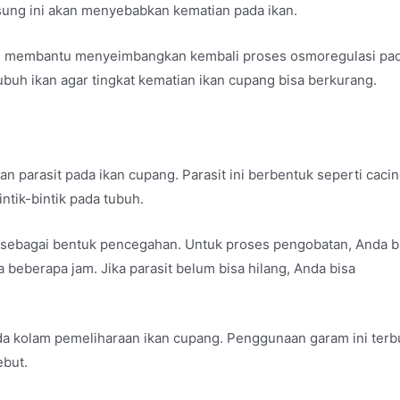
sung ini akan menyebabkan kematian pada ikan.
alam membantu menyeimbangkan kembali proses osmoregulasi pa
ubuh ikan agar tingkat kematian ikan cupang bisa berkurang.
n parasit pada ikan cupang. Parasit ini berbentuk seperti caci
tik-bintik pada tubuh.
n sebagai bentuk pencegahan. Untuk proses pengobatan, Anda b
berapa jam. Jika parasit belum bisa hilang, Anda bisa
kolam pemeliharaan ikan cupang. Penggunaan garam ini terbu
ebut.