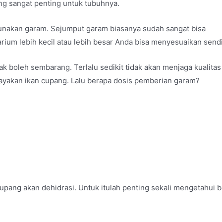
g sangat penting untuk tubuhnya.
unakan garam. Sejumput garam biasanya sudah sangat bisa
ium lebih kecil atau lebih besar Anda bisa menyesuaikan sendir
boleh sembarang. Terlalu sedikit tidak akan menjaga kualitas 
ayakan ikan cupang. Lalu berapa dosis pemberian garam?
pang akan dehidrasi. Untuk itulah penting sekali mengetahui 