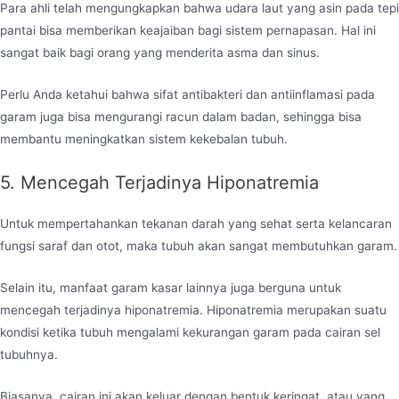
Para ahli telah mengungkapkan bahwa udara laut yang asin pada tepi
pantai bisa memberikan keajaiban bagi sistem pernapasan. Hal ini
sangat baik bagi orang yang menderita asma dan sinus.
Perlu Anda ketahui bahwa sifat antibakteri dan antiinflamasi pada
garam juga bisa mengurangi racun dalam badan, sehingga bisa
membantu meningkatkan sistem kekebalan tubuh.
5. Mencegah Terjadinya Hiponatremia
Untuk mempertahankan tekanan darah yang sehat serta kelancaran
fungsi saraf dan otot, maka tubuh akan sangat membutuhkan garam.
Selain itu, manfaat garam kasar lainnya juga berguna untuk
mencegah terjadinya hiponatremia. Hiponatremia merupakan suatu
kondisi ketika tubuh mengalami kekurangan garam pada cairan sel
tubuhnya.
Biasanya, cairan ini akan keluar dengan bentuk keringat, atau yang