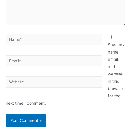
Name*
Save my
name,
Email*
email,
and
website
Website
in this
browser
for the
next time I comment.