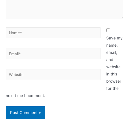
Name*
Save my
name,
Email*
email,
and
website
Website
in this
browser
for the
next time I comment.