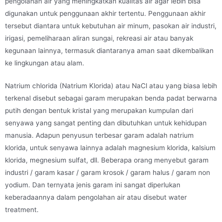
pengolahan air yang meningkatkan kualitas air agar lebih bisa
digunakan untuk penggunaan akhir tertentu. Penggunaan akhir
tersebut diantara untuk kebutuhan air minum, pasokan air industri,
irigasi, pemeliharaan aliran sungai, rekreasi air atau banyak
kegunaan lainnya, termasuk diantaranya aman saat dikembalikan
ke lingkungan atau alam.
Natrium chlorida (Natrium Klorida) atau NaCl atau yang biasa lebih
terkenal disebut sebagai garam merupakan benda padat berwarna
putih dengan bentuk kristal yang merupakan kumpulan dari
senyawa yang sangat penting dan dibutuhkan untuk kehidupan
manusia. Adapun penyusun terbesar garam adalah natrium
klorida, untuk senyawa lainnya adalah magnesium klorida, kalsium
klorida, megnesium sulfat, dll. Beberapa orang menyebut garam
industri / garam kasar / garam krosok / garam halus / garam non
yodium. Dan ternyata jenis garam ini sangat diperlukan
keberadaannya dalam pengolahan air atau disebut water
treatment.