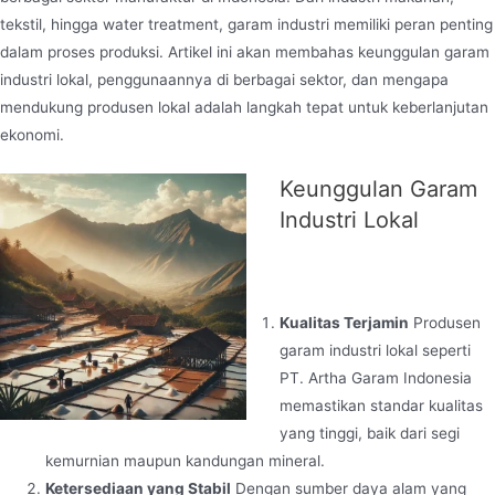
tekstil, hingga water treatment, garam industri memiliki peran penting
dalam proses produksi. Artikel ini akan membahas keunggulan garam
industri lokal, penggunaannya di berbagai sektor, dan mengapa
mendukung produsen lokal adalah langkah tepat untuk keberlanjutan
ekonomi.
Keunggulan Garam
Industri Lokal
Kualitas Terjamin
Produsen
garam industri lokal seperti
PT. Artha Garam Indonesia
memastikan standar kualitas
yang tinggi, baik dari segi
kemurnian maupun kandungan mineral.
Ketersediaan yang Stabil
Dengan sumber daya alam yang