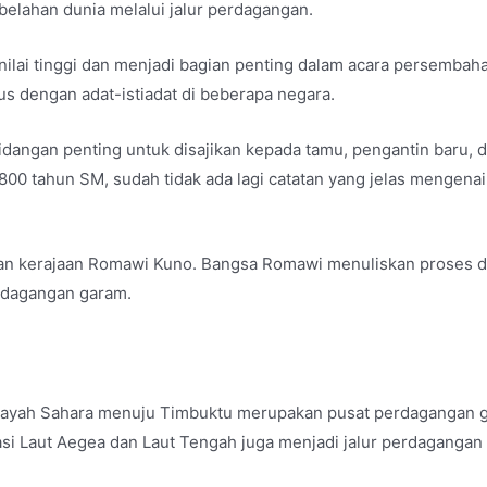
belahan dunia melalui jalur perdagangan.
ilai tinggi dan menjadi bagian penting dalam acara persembah
s dengan adat-istiadat di beberapa negara.
dangan penting untuk disajikan kepada tamu, pengantin baru, 
00 tahun SM, sudah tidak ada lagi catatan yang jelas mengenai
aman kerajaan Romawi Kuno. Bangsa Romawi menuliskan proses d
erdagangan garam.
wilayah Sahara menuju Timbuktu merupakan pusat perdagangan 
tasi Laut Aegea dan Laut Tengah juga menjadi jalur perdagangan