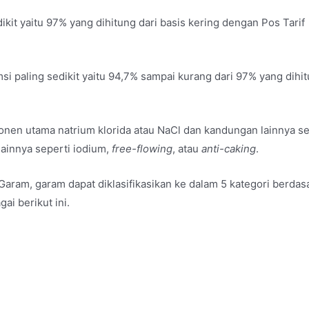
kit yaitu 97% yang dihitung dari basis kering dengan Pos Tarif
i paling sedikit yaitu 94,7% sampai kurang dari 97% yang dihi
en utama natrium klorida atau NaCl dan kandungan lainnya se
ainnya seperti iodium,
free-flowing
, atau
anti-caking
.
aram, garam dapat diklasifikasikan ke dalam 5 kategori berdas
agai berikut ini.