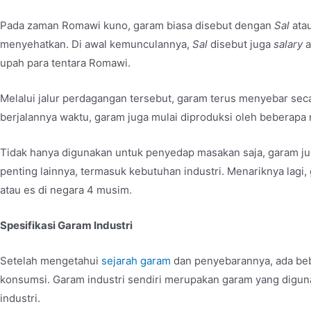
Pada zaman Romawi kuno, garam biasa disebut dengan
Sal
ata
menyehatkan. Di awal kemunculannya,
Sal
disebut juga
salary
a
upah para tentara Romawi.
Melalui jalur perdagangan tersebut, garam terus menyebar secar
berjalannya waktu, garam juga mulai diproduksi oleh beberapa
Tidak hanya digunakan untuk penyedap masakan saja, garam j
penting lainnya, termasuk kebutuhan industri. Menariknya lagi,
atau es di negara 4 musim.
Spesifikasi Garam Industri
Setelah mengetahui
sejarah garam
dan penyebarannya, ada beb
konsumsi. Garam industri sendiri merupakan garam yang digu
industri.