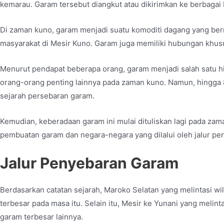
kemarau. Garam tersebut diangkut atau dikirimkan ke berbagai 
Di zaman kuno, garam menjadi suatu komoditi dagang yang bern
masyarakat di Mesir Kuno. Garam juga memiliki hubungan khusu
Menurut pendapat beberapa orang, garam menjadi salah satu hi
orang-orang penting lainnya pada zaman kuno. Namun, hingga 8
sejarah persebaran garam.
Kemudian, keberadaan garam ini mulai dituliskan lagi pada z
pembuatan garam dan negara-negara yang dilalui oleh jalur p
Jalur Penyebaran Garam
Berdasarkan catatan sejarah, Maroko Selatan yang melintasi 
terbesar pada masa itu. Selain itu, Mesir ke Yunani yang melin
garam terbesar lainnya.