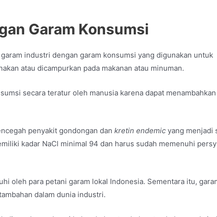
ngan Garam Konsumsi
 garam industri dengan garam konsumsi yang digunakan untuk
akan atau dicampurkan pada makanan atau minuman.
sumsi secara teratur oleh manusia karena dapat menambahkan 
encegah penyakit gondongan dan
kretin endemic
yang menjadi 
emiliki kadar NaCl minimal 94 dan harus sudah memenuhi persy
i oleh para petani garam lokal Indonesia. Sementara itu, gara
 tambahan dalam dunia industri.