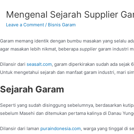
Mengenal Sejarah Supplier Ga
Leave a Comment
/
Bisnis Garam
Garam memang identik dengan bumbu masakan yang selalu ada 
agar masakan lebih nikmat, beberapa
supplier
garam industri
mu
Dilansir dari
seasalt.com
, garam diperkirakan sudah ada sejak 6
Untuk mengetahui sejarah dan manfaat garam industri, mari sim
Sejarah Garam
Seperti yang sudah disinggung sebelumnya, berdasarkan kutip
sebelum Masehi dan ditemukan pertama kalinya di Danau Yung
Dilansir dari laman
puraindonesia.com
, warga yang tinggal di 