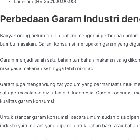
Lain-lain
(HS 2501.00.90.90)
Perbedaan Garam Industri de
Banyak orang belum terlalu paham mengenai perbedaan antara
bumbu masakan. Garam konsumsi merupakan garam yang digun
Garam menjadi salah satu bahan tambahan makanan yang dikon
rasa pada makanan sehingga lebih nikmat.
Garam juga mengandung zat yodium yang bermanfaat untuk m
satu permasalahan gizi utama di Indonesia. Garam konsumsi m
kualitas garam konsumsi.
Untuk standar garam konsumsi, secara umum sudah bisa dipenuh
industri yaitu garam yang dipakai untuk bahan baku atau bahan