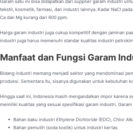
Garam satu ini bisa didapatkan dari
supplier
garam industri
untu
tekstil, kosmetik, farmasi, dan industri lainnya. Kadar NaCl pa
Ca dan Mg kurang dari 600 ppm.
Harga garam industri juga cukup kompetitif dengan jaminan 
industri juga harus memenuhi standar kualitas industri petrokim
Manfaat dan Fungsi Garam Ind
Bidang industri memang menjadi sektor yang mendominasi pe
produksi. Sementara itu, sisanya digunakan untuk kebutuhan 
Hingga saat ini, Indonesia masih mengandalkan impor karena s
memiliki kualitas yang sesuai spesifikasi garam industri. Garam
Bahan baku industri
Ethylene Dichloride
(EDC),
Chlor Alk
Bahan pemutih (soda kostik) untuk industri kertas