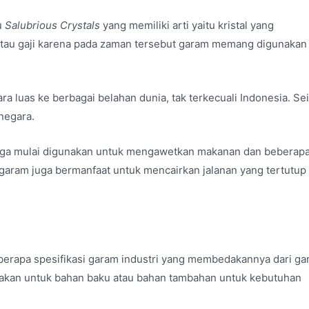
u
Salubrious Crystals
yang memiliki arti yaitu kristal yang
tau gaji karena pada zaman tersebut garam memang digunakan
a luas ke berbagai belahan dunia, tak terkecuali Indonesia. Sei
 negara.
uga mulai digunakan untuk mengawetkan makanan dan beberapa
 garam juga bermanfaat untuk mencairkan jalanan yang tertutup 
erapa spesifikasi garam industri yang membedakannya dari g
nakan untuk bahan baku atau bahan tambahan untuk kebutuhan