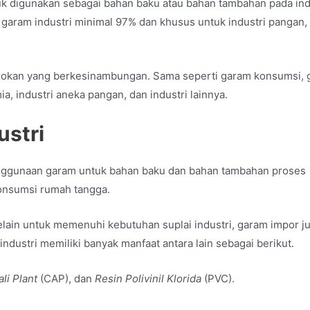
k digunakan sebagai bahan baku atau bahan tambahan pada ind
da garam industri minimal 97% dan khusus untuk industri pangan,
pasokan yang berkesinambungan. Sama seperti garam konsumsi,
ia, industri aneka pangan, dan industri lainnya.
ustri
nggunaan garam untuk bahan baku dan bahan tambahan proses
konsumsi rumah tangga.
elain untuk memenuhi kebutuhan suplai industri, garam impor j
 industri memiliki banyak manfaat antara lain sebagai berikut.
ali Plant
(CAP), dan
Resin Polivinil Klorida
(PVC).