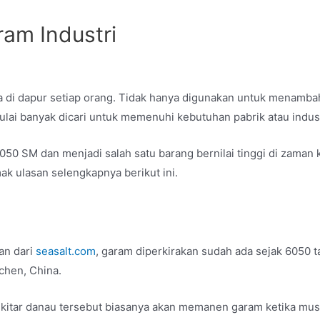
ram Industri
di dapur setiap orang. Tidak hanya digunakan untuk menamba
lai banyak dicari untuk memenuhi kebutuhan pabrik atau indus
050 SM dan menjadi salah satu barang bernilai tinggi di zaman 
ak ulasan selengkapnya berikut ini.
an dari
seasalt.com
, garam diperkirakan sudah ada sejak 6050 
chen, China.
sekitar danau tersebut biasanya akan memanen garam ketika mu