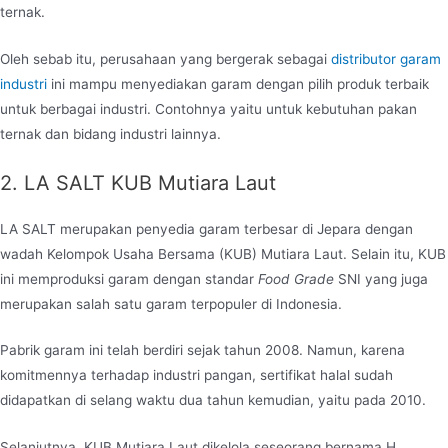
ternak.
Oleh sebab itu, perusahaan yang bergerak sebagai
distributor garam
industri
ini mampu menyediakan garam dengan pilih produk terbaik
untuk berbagai industri. Contohnya yaitu untuk kebutuhan pakan
ternak dan bidang industri lainnya.
2. LA SALT KUB Mutiara Laut
LA SALT merupakan penyedia garam terbesar di Jepara dengan
wadah Kelompok Usaha Bersama (KUB) Mutiara Laut. Selain itu, KUB
ini memproduksi garam dengan standar
Food Grade
SNI yang juga
merupakan salah satu garam terpopuler di Indonesia.
Pabrik garam ini telah berdiri sejak tahun 2008. Namun, karena
komitmennya terhadap industri pangan, sertifikat halal sudah
didapatkan di selang waktu dua tahun kemudian, yaitu pada 2010.
Selanjutnya, KUB Mutiara Laut dikelola seseorang bernama H.