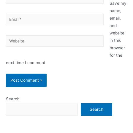
Save my
name,
Email*
email,
and
website
Website
in this
browser
for the
next time I comment.
Search
Search