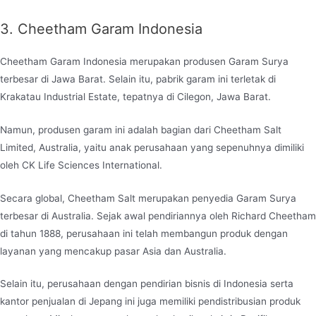
3. Cheetham Garam Indonesia
Cheetham Garam Indonesia merupakan produsen Garam Surya
terbesar di Jawa Barat. Selain itu, pabrik garam ini terletak di
Krakatau Industrial Estate, tepatnya di Cilegon, Jawa Barat.
Namun, produsen garam ini adalah bagian dari Cheetham Salt
Limited, Australia, yaitu anak perusahaan yang sepenuhnya dimiliki
oleh CK Life Sciences International.
Secara global, Cheetham Salt merupakan penyedia Garam Surya
terbesar di Australia. Sejak awal pendiriannya oleh Richard Cheetham
di tahun 1888, perusahaan ini telah membangun produk dengan
layanan yang mencakup pasar Asia dan Australia.
Selain itu, perusahaan dengan pendirian bisnis di Indonesia serta
kantor penjualan di Jepang ini juga memiliki pendistribusian produk