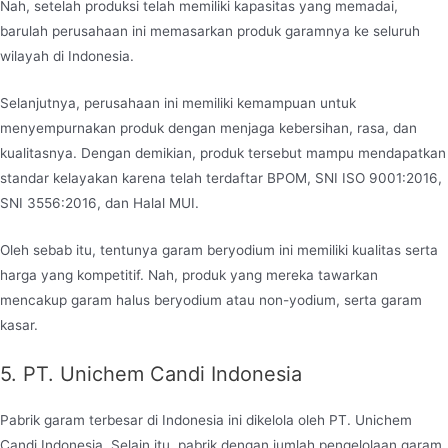
Nah, setelah produksi telah memiliki kapasitas yang memadai,
barulah perusahaan ini memasarkan produk garamnya ke seluruh
wilayah di Indonesia.
Selanjutnya, perusahaan ini memiliki kemampuan untuk
menyempurnakan produk dengan menjaga kebersihan, rasa, dan
kualitasnya. Dengan demikian, produk tersebut mampu mendapatkan
standar kelayakan karena telah terdaftar BPOM, SNI ISO 9001:2016,
SNI 3556:2016, dan Halal MUI.
Oleh sebab itu, tentunya garam beryodium ini memiliki kualitas serta
harga yang kompetitif. Nah, produk yang mereka tawarkan
mencakup garam halus beryodium atau non-yodium, serta garam
kasar.
5. PT. Unichem Candi Indonesia
Pabrik garam terbesar di Indonesia ini dikelola oleh PT. Unichem
Candi Indonesia. Selain itu, pabrik dengan jumlah pengelolaan garam