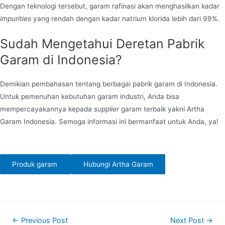
Dengan teknologi tersebut, garam rafinasi akan menghasilkan kadar
impurities
yang rendah dengan kadar natrium klorida lebih dari 99%.
Sudah Mengetahui Deretan Pabrik
Garam di Indonesia?
Demikian pembahasan tentang berbagai pabrik garam di Indonesia.
Untuk pemenuhan kebutuhan garam industri, Anda bisa
mempercayakannya kepada
supplier
garam terbaik yakni Artha
Garam Indonesia. Semoga informasi ini bermanfaat untuk Anda, ya!
Produk garam
Hubungi Artha Garam
Post
←
Previous Post
Next Post
→