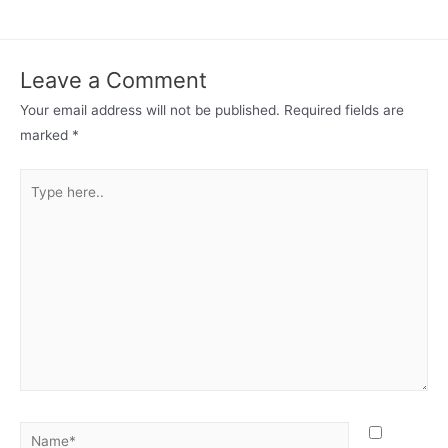
navigation
Leave a Comment
Your email address will not be published.
Required fields are
marked
*
Type
here..
Name*