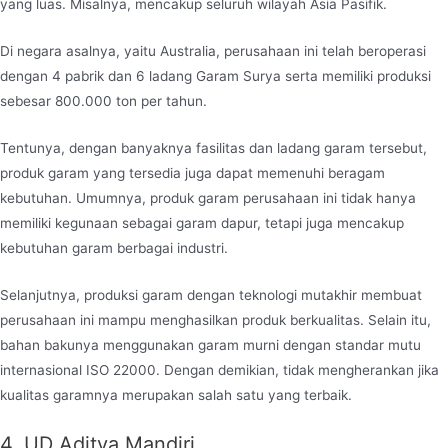
yang luas. Misalnya, mencakup seluruh wilayah Asia Pasifik.
Di negara asalnya, yaitu Australia, perusahaan ini telah beroperasi
dengan 4 pabrik dan 6 ladang Garam Surya serta memiliki produksi
sebesar 800.000 ton per tahun.
Tentunya, dengan banyaknya fasilitas dan ladang garam tersebut,
produk garam yang tersedia juga dapat memenuhi beragam
kebutuhan. Umumnya, produk garam perusahaan ini tidak hanya
memiliki kegunaan sebagai garam dapur, tetapi juga mencakup
kebutuhan garam berbagai industri.
Selanjutnya, produksi garam dengan teknologi mutakhir membuat
perusahaan ini mampu menghasilkan produk berkualitas. Selain itu,
bahan bakunya menggunakan garam murni dengan standar mutu
internasional ISO 22000. Dengan demikian, tidak mengherankan jika
kualitas garamnya merupakan salah satu yang terbaik.
4. UD Aditya Mandiri